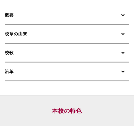
概要
校章の由来
校歌
沿革
本校の特色