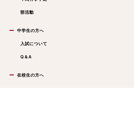
部活動
中学生の方へ
入試について
Q＆A
在校生の方へ
卒業生の方へ
© 三重県立津西高等学校All Right Reserved.
サイトマップ