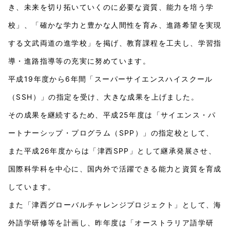
き、未来を切り拓いていくのに必要な資質、能力を培う学
校」、「確かな学力と豊かな人間性を育み、進路希望を実現
する文武両道の進学校」を掲げ、教育課程を工夫し、学習指
導・進路指導等の充実に努めています。
平成19年度から6年間「スーパーサイエンスハイスクール
（SSH）」の指定を受け、大きな成果を上げました。
その成果を継続するため、平成25年度は「サイエンス・パ
ートナーシップ・プログラム（SPP）」の指定校として、
また平成26年度からは「津西SPP」として継承発展させ、
国際科学科を中心に、国内外で活躍できる能力と資質を育成
しています。
また「津西グローバルチャレンジプロジェクト」として、海
外語学研修等を計画し、昨年度は「オーストラリア語学研