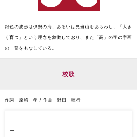
銀色の波形は伊勢の海、あるいは見当山をあらわし、「大き
く育つ」という理念を象徴しており、また「高」の字の字画
の一部をもなしている。
校歌
作詞 原崎 孝 / 作曲 野田 暉行
一