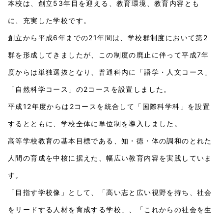
本校は、創立53年目を迎える、教育環境、教育内容とも
に、充実した学校です。
創立から平成6年までの21年間は、学校群制度において第2
群を形成してきましたが、この制度の廃止に伴って平成7年
度からは単独選抜となり、普通科内に「語学・人文コース」
「自然科学コース」の2コースを設置しました。
平成12年度からは2コースを統合して「国際科学科」を設置
するとともに、学校全体に単位制を導入しました。
高等学校教育の基本目標である、知・徳・体の調和のとれた
人間の育成を中核に据えた、幅広い教育内容を実践していま
す。
「目指す学校像」として、「高い志と広い視野を持ち、社会
をリードする人材を育成する学校」、「これからの社会を生