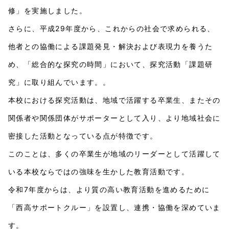
修」を実施しました。
さらに、平成29年度から、これからの社会で求められる、
他者との協働による課題発見・解決および表現力を養うた
め、「総合的な探究の時間」において、探究活動「課題研
究」に取り組んでいます。。
本校における探究活動は、地域で活躍する卒業生、またその
関係者や関係団体がサポーターとして入り、より地域社会に
密接した活動となっている点が特徴です。
このことは、多くの卒業生が地域のリーダーとして活躍して
いる本校ならではの強味を生かした教育活動です。
令和7年度からは、より質の高い教育活動を進めるために
「西高サポートクルー」を設置し、連携・協働を深めていま
す。