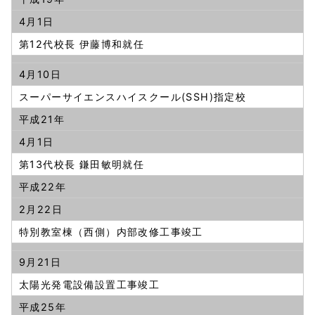
4月1日
第12代校長 伊藤博和就任
4月10日
スーパーサイエンスハイスクール(SSH)指定校
平成21年
4月1日
第13代校長 鎌田敏明就任
平成22年
2月22日
特別教室棟（西側）内部改修工事竣工
9月21日
太陽光発電設備設置工事竣工
平成25年