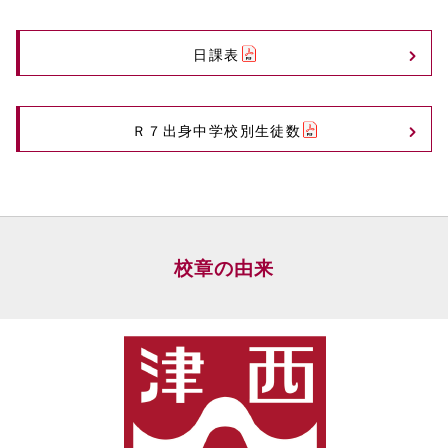
日課表
Ｒ７出身中学校別生徒数
校章の由来