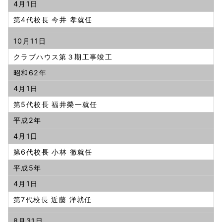
4月1日
第4代校長 今井 孝就任
10月11日
クラブハウス第３期工事竣工
昭和62年
4月1日
第5代校長 福井榮一就任
平成2年
4月1日
第6代校長 小林 徹就任
平成5年
4月1日
第7代校長 近藤 洋就任
8月31日