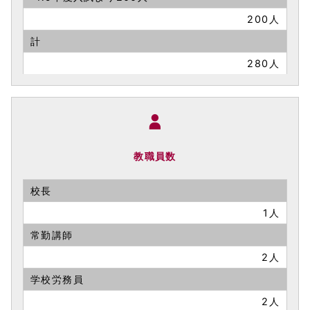
200人
計
280人
教職員数
校長
1人
常勤講師
2人
学校労務員
2人