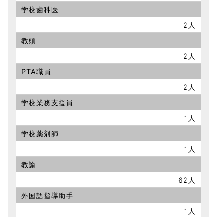
学校歯科医
2人
教頭
2人
PTA職員
2人
学校業務支援員
1人
学校薬剤師
1人
教諭
62人
外国語指導助手
1人