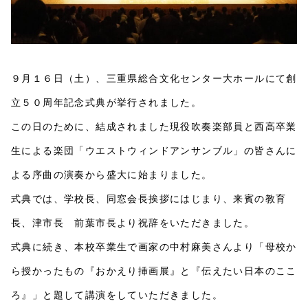
９月１６日（土）、三重県総合文化センター大ホールにて創
立５０周年記念式典が挙行されました。
この日のために、結成されました現役吹奏楽部員と西高卒業
生による楽団「ウエストウィンドアンサンブル」の皆さんに
よる序曲の演奏から盛大に始まりました。
式典では、学校長、同窓会長挨拶にはじまり、来賓の教育
長、津市長 前葉市長より祝辞をいただきました。
式典に続き、本校卒業生で画家の中村麻美さんより「母校か
ら授かったもの『おかえり挿画展』と『伝えたい日本のここ
ろ』」と題して講演をしていただきました。