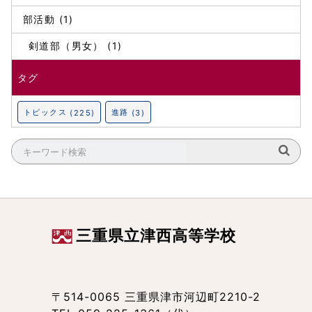
部活動 (1)
剣道部（男女） (1)
タグ
トピックス
進路
(225)
(3)
三重県立津西高等学校
〒514-0065 三重県津市河辺町2210-2