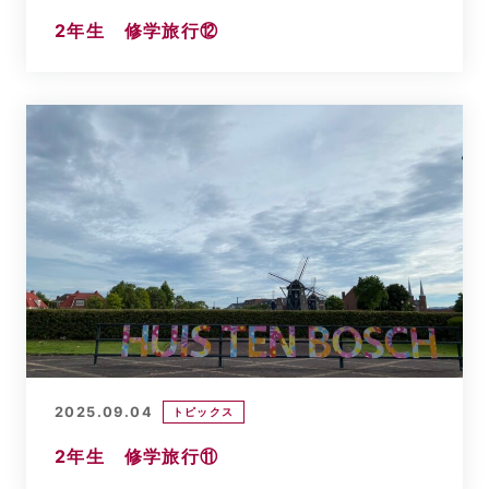
2年生 修学旅行⑫
2025.09.04
トピックス
2年生 修学旅行⑪