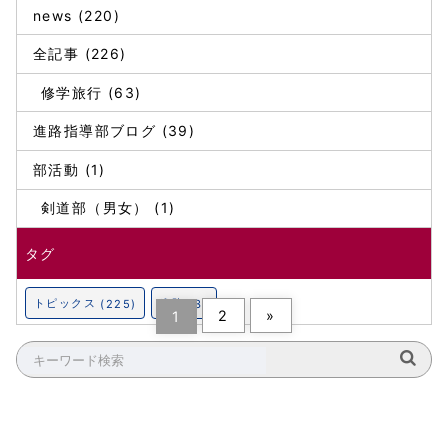
news (220)
全記事 (226)
修学旅行 (63)
進路指導部ブログ (39)
部活動 (1)
剣道部（男女） (1)
タグ
トピックス
進路
(225)
(3)
2
»
1