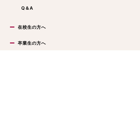
Q＆A
在校生の方へ
卒業生の方へ
© 三重県立津西高等学校All Right Reserved.
サイトマップ
プライバシーポリシー
クッキーポリシー