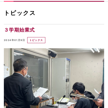
トピックス
３学期始業式
2024年01月9日
トピックス