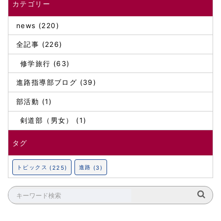
カテゴリー
news (220)
全記事 (226)
修学旅行 (63)
進路指導部ブログ (39)
部活動 (1)
剣道部（男女） (1)
タグ
トピックス
進路
(225)
(3)