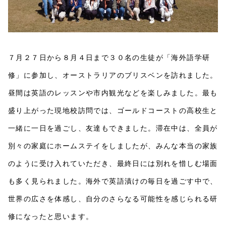
７月２７日から８月４日まで３０名の生徒が「海外語学研
修」に参加し、オーストラリアのブリスベンを訪れました。
昼間は英語のレッスンや市内観光などを楽しみました。最も
盛り上がった現地校訪問では、ゴールドコーストの高校生と
一緒に一日を過ごし、友達もできました。滞在中は、全員が
別々の家庭にホームステイをしましたが、みんな本当の家族
のように受け入れていただき、最終日には別れを惜しむ場面
も多く見られました。海外で英語漬けの毎日を過ごす中で、
世界の広さを体感し、自分のさらなる可能性を感じられる研
修になったと思います。